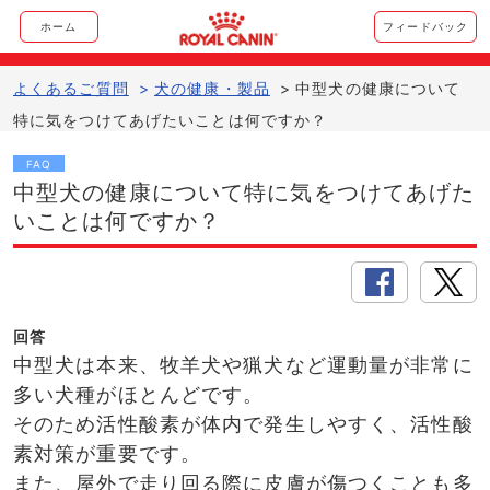
ホーム
フィードバック
よくあるご質問
>
犬の健康・製品
>
中型犬の健康について
特に気をつけてあげたいことは何ですか？
FAQ
中型犬の健康について特に気をつけてあげた
いことは何ですか？
回答
中型犬は本来、牧羊犬や猟犬など運動量が非常に
多い犬種がほとんどです。
そのため活性酸素が体内で発生しやすく、活性酸
素対策が重要です。
また、屋外で走り回る際に皮膚が傷つくことも多